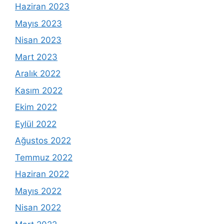
Haziran 2023
Mayıs 2023
Nisan 2023
Mart 2023
Aralık 2022
Kasım 2022
Ekim 2022
Eylül 2022
Ağustos 2022
Temmuz 2022
Haziran 2022
Mayıs 2022
Nisan 2022