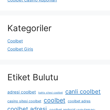
Kategoriler
Coolbet
Coolbet Giriş
Etiket Bulutu
canli coolbet
adresi coolbet
bahis sitesi coolbet
coolbet
casino sitesi coolbet
coolbet adres
coolbet adresi
coolbet android uygulaması