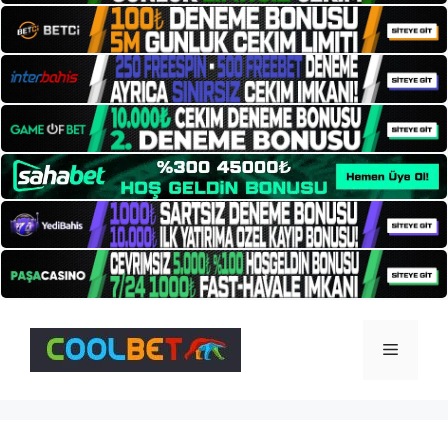
İçeriğe
atla
Menü