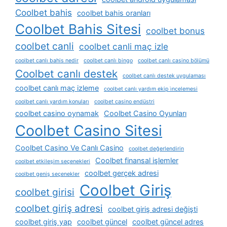
Coolbet bahis
coolbet bahis oranları
Coolbet Bahis Sitesi
coolbet bonus
coolbet canli
coolbet canli maç izle
coolbet canlı bahis nedir
coolbet canlı bingo
coolbet canlı casino bölümü
Coolbet canlı destek
coolbet canlı destek uygulaması
coolbet canlı maç izleme
coolbet canlı yardım ekip i̇ncelemesi
coolbet canlı yardım konuları
coolbet casino endüstri
coolbet casino oynamak
Coolbet Casino Oyunları
Coolbet Casino Sitesi
Coolbet Casino Ve Canlı Casino
coolbet değerlendirin
Coolbet finansal işlemler
coolbet etkileşim seçenekleri
coolbet gerçek adresi
coolbet geniş seçenekler
Coolbet Giriş
coolbet girisi
coolbet giriş adresi
coolbet giriş adresi değişti
coolbet giriş yap
coolbet güncel
coolbet güncel adres