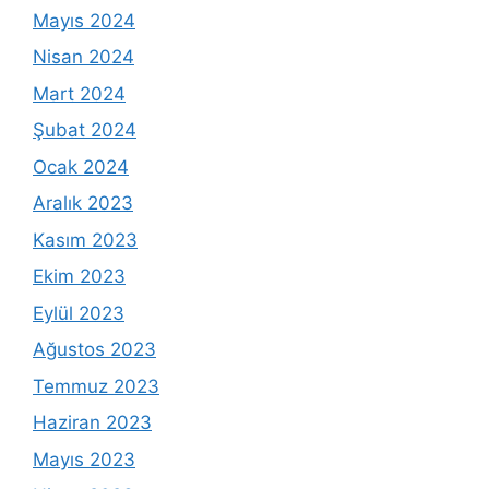
Mayıs 2024
Nisan 2024
Mart 2024
Şubat 2024
Ocak 2024
Aralık 2023
Kasım 2023
Ekim 2023
Eylül 2023
Ağustos 2023
Temmuz 2023
Haziran 2023
Mayıs 2023