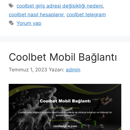
Etiketler
coolbet giriş adresi değişikliği nedeni
,
coolbet nasıl hesaplanır
,
coolbet telegram
Yorum yap
Coolbet Mobil Bağlantı
Temmuz 1, 2023
Yazarı:
admin