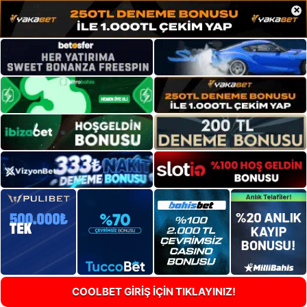
×
COOLBET GİRİŞ İÇİN TIKLAYINIZ!