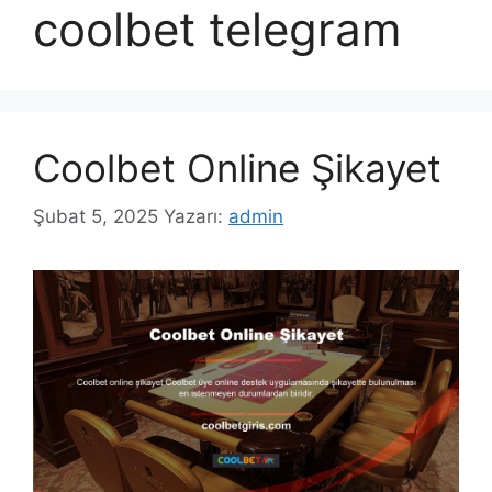
coolbet telegram
Coolbet Online Şikayet
Şubat 5, 2025
Yazarı:
admin