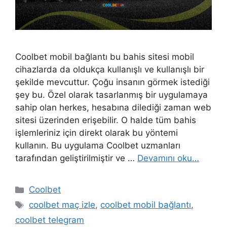
Coolbet mobil bağlantı bu bahis sitesi mobil
cihazlarda da oldukça kullanışlı ve kullanışlı bir
şekilde mevcuttur. Çoğu insanın görmek istediği
şey bu. Özel olarak tasarlanmış bir uygulamaya
sahip olan herkes, hesabına dilediği zaman web
sitesi üzerinden erişebilir. O halde tüm bahis
işlemleriniz için direkt olarak bu yöntemi
kullanın. Bu uygulama Coolbet uzmanları
tarafından geliştirilmiştir ve …
Devamını oku…
Kategoriler
Coolbet
Etiketler
coolbet maç izle
,
coolbet mobil bağlantı
,
coolbet telegram