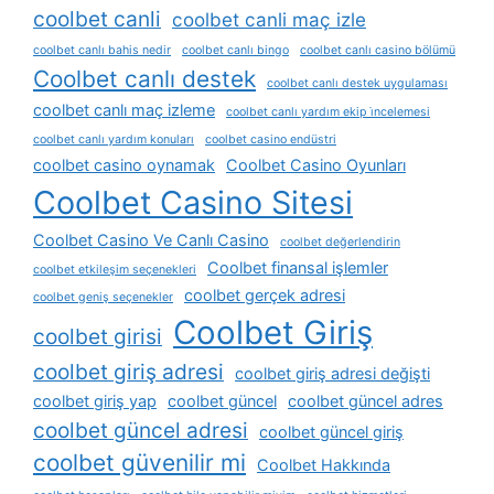
coolbet canli
coolbet canli maç izle
coolbet canlı bahis nedir
coolbet canlı bingo
coolbet canlı casino bölümü
Coolbet canlı destek
coolbet canlı destek uygulaması
coolbet canlı maç izleme
coolbet canlı yardım ekip i̇ncelemesi
coolbet canlı yardım konuları
coolbet casino endüstri
coolbet casino oynamak
Coolbet Casino Oyunları
Coolbet Casino Sitesi
Coolbet Casino Ve Canlı Casino
coolbet değerlendirin
Coolbet finansal işlemler
coolbet etkileşim seçenekleri
coolbet gerçek adresi
coolbet geniş seçenekler
Coolbet Giriş
coolbet girisi
coolbet giriş adresi
coolbet giriş adresi değişti
coolbet giriş yap
coolbet güncel
coolbet güncel adres
coolbet güncel adresi
coolbet güncel giriş
coolbet güvenilir mi
Coolbet Hakkında