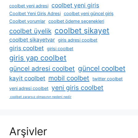
coolbet yeni giris
coolbet yeni adresi
Coolbet Yeni Giriş Adresi
coolbet yeni güncel giriş
Coolbet yorumlar
coolbet ödeme seçenekleri
coolbet şikayet
coolbet üyelik
coolbet şikayetvar
giris adresi coolbet
giris coolbet
girisi coolbet
giris yap coolbet
güncel coolbet
güncel adresi coolbet
mobil coolbet
kayit coolbet
twitter coolbet
yeni giris coolbet
yeni adresi coolbet
coolbet zararsız olmasının nedeni nedir
Arşivler