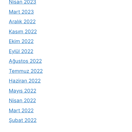
Nisan 2023
Mart 2023
Aralık 2022
Kasım 2022
Ekim 2022
Eylül 2022
Ağustos 2022
Temmuz 2022
Haziran 2022
Mayıs 2022
Nisan 2022
Mart 2022
Şubat 2022