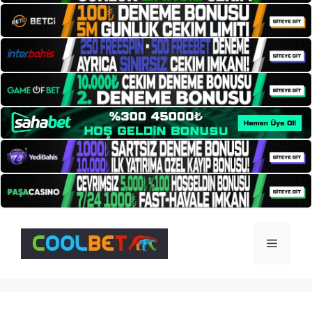
İçeriğe
atla
Menü