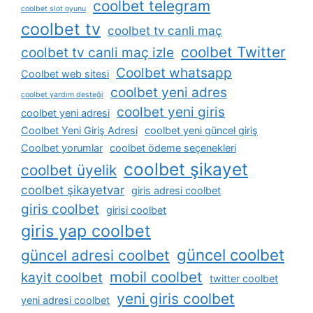
coolbet telegram
coolbet slot oyunu
coolbet tv
coolbet tv canli maç
coolbet Twitter
coolbet tv canli maç izle
Coolbet whatsapp
Coolbet web sitesi
coolbet yeni adres
coolbet yardım desteği
coolbet yeni giris
coolbet yeni adresi
Coolbet Yeni Giriş Adresi
coolbet yeni güncel giriş
Coolbet yorumlar
coolbet ödeme seçenekleri
coolbet şikayet
coolbet üyelik
coolbet şikayetvar
giris adresi coolbet
giris coolbet
girisi coolbet
giris yap coolbet
güncel coolbet
güncel adresi coolbet
mobil coolbet
kayit coolbet
twitter coolbet
yeni giris coolbet
yeni adresi coolbet