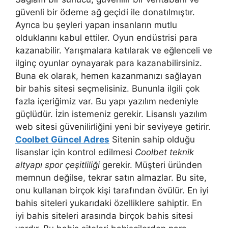
güvenli bir ödeme ağ geçidi ile donatılmıştır.
Ayrıca bu şeyleri yapan insanların mutlu
olduklarını kabul ettiler. Oyun endüstrisi para
kazanabilir. Yarışmalara katılarak ve eğlenceli ve
ilginç oyunlar oynayarak para kazanabilirsiniz.
Buna ek olarak, hemen kazanmanızı sağlayan
bir bahis sitesi seçmelisiniz. Bununla ilgili çok
fazla içeriğimiz var. Bu yapı yazılım nedeniyle
güçlüdür. İzin istemeniz gerekir. Lisanslı yazılım
web sitesi güvenilirliğini yeni bir seviyeye getirir.
Coolbet Güncel Adres
Sitenin sahip olduğu
lisanslar için kontrol edilmesi
Coolbet teknik
altyapı spor çeşitliliği
gerekir. Müşteri üründen
memnun değilse, tekrar satın almazlar. Bu site,
onu kullanan birçok kişi tarafından övülür. En iyi
bahis siteleri yukarıdaki özelliklere sahiptir. En
iyi bahis siteleri arasında birçok bahis sitesi