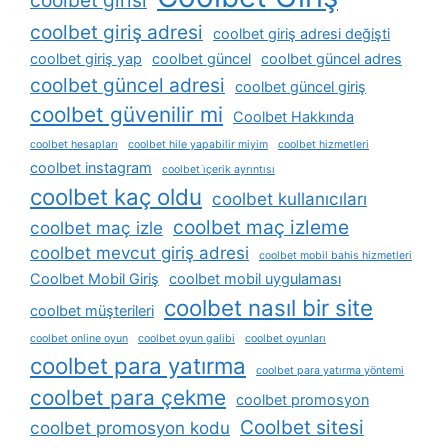
coolbet girisi
coolbet giriş adresi
coolbet giriş adresi değişti
coolbet giriş yap
coolbet güncel
coolbet güncel adres
coolbet güncel adresi
coolbet güncel giriş
coolbet güvenilir mi
Coolbet Hakkında
coolbet hesapları
coolbet hile yapabilir miyim
coolbet hizmetleri
coolbet instagram
coolbet i̇çerik ayrıntısı
coolbet kaç oldu
coolbet kullanıcıları
coolbet maç izleme
coolbet maç izle
coolbet mevcut giriş adresi
coolbet mobil bahis hizmetleri
Coolbet Mobil Giriş
coolbet mobil uygulaması
coolbet nasıl bir site
coolbet müşterileri
coolbet online oyun
coolbet oyun galibi
coolbet oyunları
coolbet para yatırma
coolbet para yatırma yöntemi
coolbet para çekme
coolbet promosyon
Coolbet sitesi
coolbet promosyon kodu