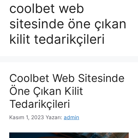
coolbet web
sitesinde öne çıkan
kilit tedarikçileri
Coolbet Web Sitesinde
Öne Çıkan Kilit
Tedarikçileri
Kasım 1, 2023
Yazarı:
admin