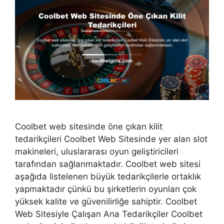
Coolbet web sitesinde öne çıkan kilit
tedarikçileri Coolbet Web Sitesinde yer alan slot
makineleri, uluslararası oyun geliştiricileri
tarafından sağlanmaktadır. Coolbet web sitesi
aşağıda listelenen büyük tedarikçilerle ortaklık
yapmaktadır çünkü bu şirketlerin oyunları çok
yüksek kalite ve güvenilirliğe sahiptir. Coolbet
Web Sitesiyle Çalışan Ana Tedarikçiler Coolbet