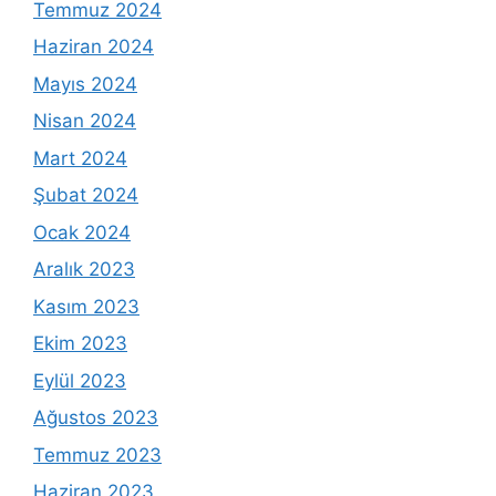
Temmuz 2024
Haziran 2024
Mayıs 2024
Nisan 2024
Mart 2024
Şubat 2024
Ocak 2024
Aralık 2023
Kasım 2023
Ekim 2023
Eylül 2023
Ağustos 2023
Temmuz 2023
Haziran 2023