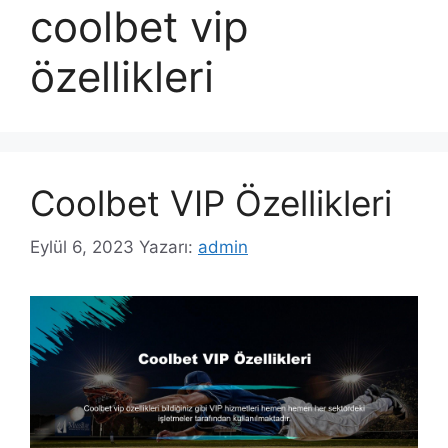
coolbet vip
özellikleri
Coolbet VIP Özellikleri
Eylül 6, 2023
Yazarı:
admin