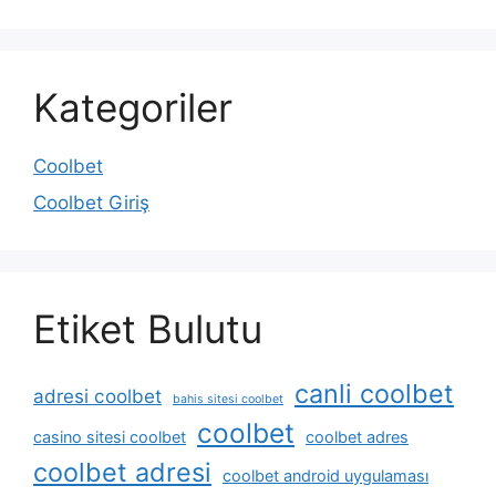
Kategoriler
Coolbet
Coolbet Giriş
Etiket Bulutu
canli coolbet
adresi coolbet
bahis sitesi coolbet
coolbet
casino sitesi coolbet
coolbet adres
coolbet adresi
coolbet android uygulaması