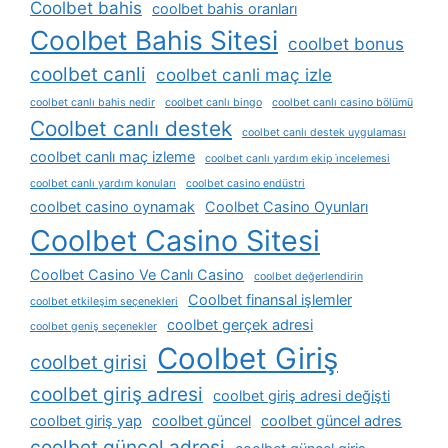
Coolbet bahis
coolbet bahis oranları
Coolbet Bahis Sitesi
coolbet bonus
coolbet canli
coolbet canli maç izle
coolbet canlı bahis nedir
coolbet canlı bingo
coolbet canlı casino bölümü
Coolbet canlı destek
coolbet canlı destek uygulaması
coolbet canlı maç izleme
coolbet canlı yardım ekip i̇ncelemesi
coolbet canlı yardım konuları
coolbet casino endüstri
coolbet casino oynamak
Coolbet Casino Oyunları
Coolbet Casino Sitesi
Coolbet Casino Ve Canlı Casino
coolbet değerlendirin
Coolbet finansal işlemler
coolbet etkileşim seçenekleri
coolbet gerçek adresi
coolbet geniş seçenekler
Coolbet Giriş
coolbet girisi
coolbet giriş adresi
coolbet giriş adresi değişti
coolbet giriş yap
coolbet güncel
coolbet güncel adres
coolbet güncel adresi