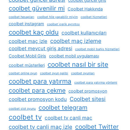
coolbet güncel giriş
coolbet güvenilir mi
Coolbet Hakkında
coolbet hesapları
coolbet hile yapabilir miyim
coolbet hizmetleri
coolbet instagram
coolbet i̇çerik ayrıntısı
coolbet kaç oldu
coolbet kullanıcıları
coolbet maç izleme
coolbet maç izle
coolbet mevcut giriş adresi
coolbet mobil bahis hizmetleri
Coolbet Mobil Giriş
coolbet mobil uygulaması
coolbet nasıl bir site
coolbet müşterileri
coolbet online oyun
coolbet oyun galibi
coolbet oyunları
coolbet para yatırma
coolbet para yatırma yöntemi
coolbet para çekme
coolbet promosyon
Coolbet sitesi
coolbet promosyon kodu
coolbet telegram
coolbet slot oyunu
coolbet tv
coolbet tv canli maç
coolbet Twitter
coolbet tv canli maç izle