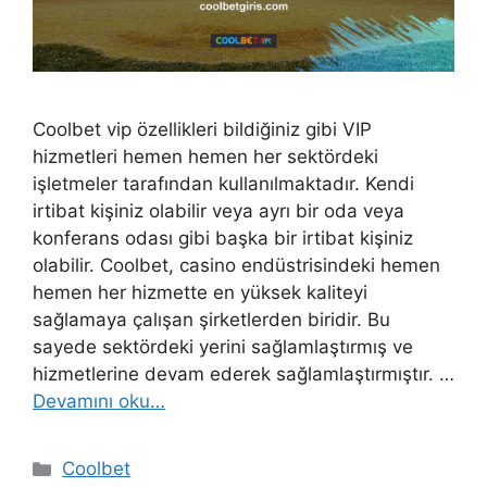
Coolbet vip özellikleri bildiğiniz gibi VIP
hizmetleri hemen hemen her sektördeki
işletmeler tarafından kullanılmaktadır. Kendi
irtibat kişiniz olabilir veya ayrı bir oda veya
konferans odası gibi başka bir irtibat kişiniz
olabilir. Coolbet, casino endüstrisindeki hemen
hemen her hizmette en yüksek kaliteyi
sağlamaya çalışan şirketlerden biridir. Bu
sayede sektördeki yerini sağlamlaştırmış ve
hizmetlerine devam ederek sağlamlaştırmıştır. …
Devamını oku…
Kategoriler
Coolbet