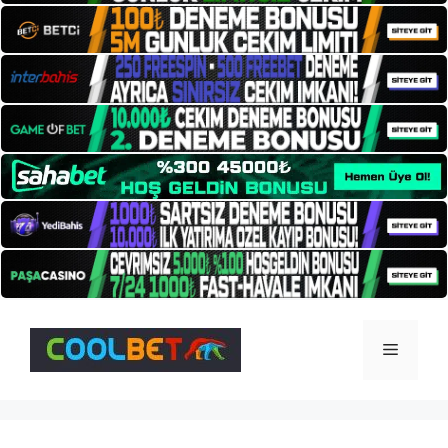
İçeriğe
atla
Menü