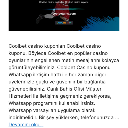
Coolbet casino kuponları Coolbet casino
kuponu. Böylece Coolbet en popüler casino
oyunlarının engellenen metin mesajlarını kolayca
görüntüleyebilirsiniz. Coolbet Casino kuponu
Whatsapp iletişim hattı ile her zaman diğer
üyelerinizle güçlü ve güvenilir bir bağlantıa
güvenebilirsiniz. Canlı Bahis Ofisi Müşteri
Hizmetleri ile iletişime geçmeniz gerekiyorsa,
Whatsapp programını kullanabilirsiniz.
Whatsapp varsayılan uygulama olarak
indirilmelidir. Bir şey yüklerken, telefonunuzda …
Devamını oku…