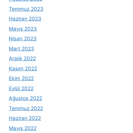
Temmuz 2023
Haziran 2023
Mayıs 2023
Nisan 2023
Mart 2023
Aralık 2022
Kasım 2022
Ekim 2022
Eylül 2022
Ağustos 2022
Temmuz 2022
Haziran 2022
Mayıs 2022