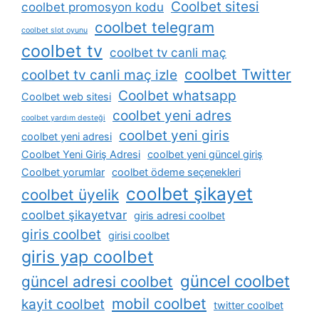
Coolbet sitesi
coolbet promosyon kodu
coolbet telegram
coolbet slot oyunu
coolbet tv
coolbet tv canli maç
coolbet Twitter
coolbet tv canli maç izle
Coolbet whatsapp
Coolbet web sitesi
coolbet yeni adres
coolbet yardım desteği
coolbet yeni giris
coolbet yeni adresi
Coolbet Yeni Giriş Adresi
coolbet yeni güncel giriş
Coolbet yorumlar
coolbet ödeme seçenekleri
coolbet şikayet
coolbet üyelik
coolbet şikayetvar
giris adresi coolbet
giris coolbet
girisi coolbet
giris yap coolbet
güncel coolbet
güncel adresi coolbet
mobil coolbet
kayit coolbet
twitter coolbet