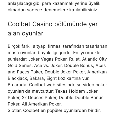
anlaşılacağı gibi para kazanmak yerine üyelik
olmadan sadece denemelere katılabilirsiniz.
Coolbet Casino bölümünde yer
alan oyunlar
Birçok farklı altyapı firması tarafından tasarlanan
masa oyunları büyük ilgi gördü. En iyi örnekler
şunlardır: Joker Vegas Poker, Rulet, Atlantic City
Gold Series, Ace vs. Joker, Double Bonus, Aces
and Faces Poker, Double Joker Poker, Amerikan
Blackjack, Bakara, Eight koz kartına vur.
Bu arada, Coolbet web sitesinde şu video poker
oyunları da mevcuttur: Texas Holdem Joker
Poker, 2x Deuces Poker, Double Double Bonus
Poker, All Amerikan Poker.
Slotlar, Coolbet en popüler oyunlardan biridir.