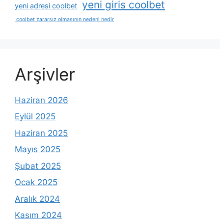
yeni giris coolbet
yeni adresi coolbet
coolbet zararsız olmasının nedeni nedir
Arşivler
Haziran 2026
Eylül 2025
Haziran 2025
Mayıs 2025
Şubat 2025
Ocak 2025
Aralık 2024
Kasım 2024