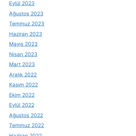
Eylül 2023
Ağustos 2023
Temmuz 2023
Haziran 2023
Mayıs 2023
Nisan 2023
Mart 2023
Aralık 2022
Kasım 2022
Ekim 2022
Eylül 2022
Ağustos 2022
Temmuz 2022
Haziran 2022