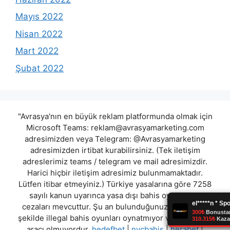
Mayıs 2022
Nisan 2022
Mart 2022
Şubat 2022
"Avrasya'nın en büyük reklam platformunda olmak için
Microsoft Teams:
reklam@avrasyamarketing.com
adresimizden veya Telegram: @Avrasyamarketing
adresimizden irtibat kurabilirsiniz. (Tek iletişim
adreslerimiz teams / telegram ve mail adresimizdir.
Harici hiçbir iletişim adresimiz bulunmamaktadır.
Lütfen itibar etmeyiniz.) Türkiye yasalarına göre 7258
sayılı kanun uyarınca yasa dışı bahis oynamanın
cezaları mevcuttur. Şu an bulunduğunuz site hiç bir
şekilde illegal bahis oyunları oynatmıyor ve oynamaya
aracı olmuyordur.
hedefbet
|
nycbahis
|
herabet
|