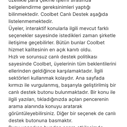
özellikle para çekme işlemi sırasında
belgelendirme gereksinimleri yaptığı
bilinmektedir. Coolbet Canlı Destek aşağıda
listelenmemektedir.
Üyeler, interaktif konularla ilgili mevcut farklı
seçenekler sayesinde istedikleri zaman şirketle
iletişime geçebilirler. Bütün bunlar Coolbet
hizmet kalitesinin en açık kanıtı oldu.
Hızlı ve sorunsuz canlı destek politikası
sayesinde Coolbet, üyelerinin tüm beklentilerini
ellerinden geldiğince karşılamaktadır. İlgili
sektörleri kullanmak kolaydır. Ana sayfada
kırmızı ile vurgulanmış, başarıyla geliştirilmiş bir
canlı destek butonu bulunmaktadır. Bir konu ile
ilgili yazıları, tıkladığınızda açılan pencerenin
arama alanında konuyu aratarak
görüntüleyebilirsiniz. Diğer bir seçenek de canlı
destek butonuna basmaktır.