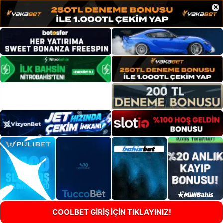
×
COOLBET GİRİŞ İÇİN TIKLAYINIZ!