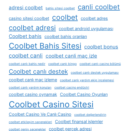
canli coolbet
adresi coolbet
bahis sitesi coolbet
coolbet
casino sitesi coolbet
coolbet adres
coolbet adresi
coolbet android uygulaması
Coolbet bahis
coolbet bahis oranları
Coolbet Bahis Sitesi
coolbet bonus
coolbet canli
coolbet canli maç izle
coolbet canlı bahis nedir
coolbet canlı bingo
coolbet canlı casino bölümü
Coolbet canlı destek
coolbet canlı destek uygulaması
coolbet canlı maç izleme
coolbet canlı yardım ekip i̇ncelemesi
coolbet canlı yardım konuları
coolbet casino endüstri
coolbet casino oynamak
Coolbet Casino Oyunları
Coolbet Casino Sitesi
Coolbet Casino Ve Canlı Casino
coolbet değerlendirin
Coolbet finansal işlemler
coolbet etkileşim seçenekleri
coolbet gerçek adresi
coolbet geniş seçenekler