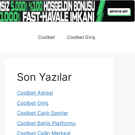
Coolbet
Coolbet Giriş
Son Yazılar
Coolbet Adresi
Coolbet Giriş
Coolbet Canlı Sporlar
Coolbet Bahis Platformu
Coolbet Çağrı Merkezi