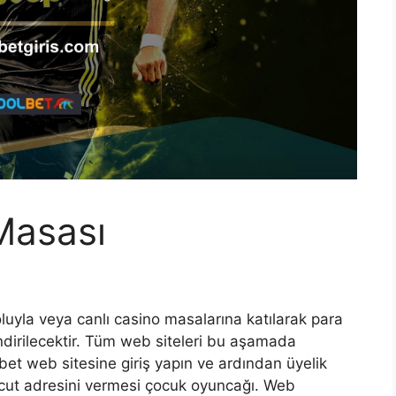
Masası
luyla veya canlı casino masalarına katılarak para
irilecektir. Tüm web siteleri bu aşamada
olbet web sitesine giriş yapın ve ardından üyelik
vcut adresini vermesi çocuk oyuncağı. Web